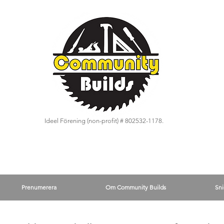
Ideel Förening (non-profit) # 802532-1178.
Prenumerera
Om Community Builds
Sni