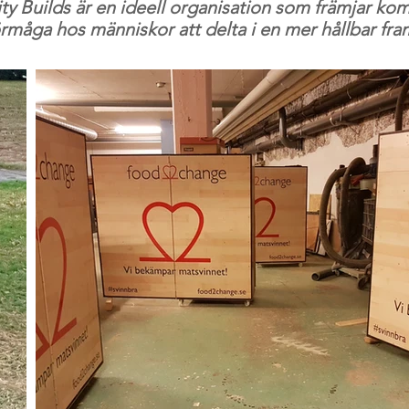
 Builds är en ideell organisation som främjar ko
rmåga hos människor att delta i en mer hållbar fra