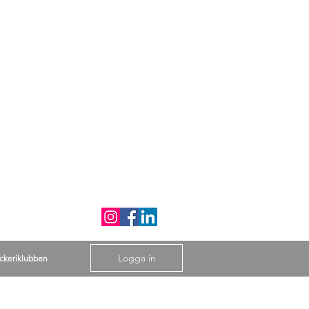
Logga in
ckeriklubben